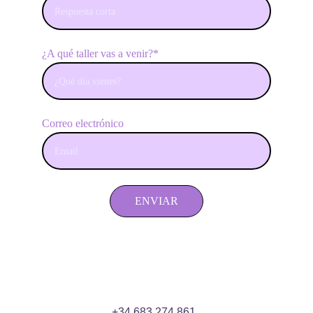
¿A qué taller vas a venir?*
Correo electrónico
ENVIAR
+34 683 274 861