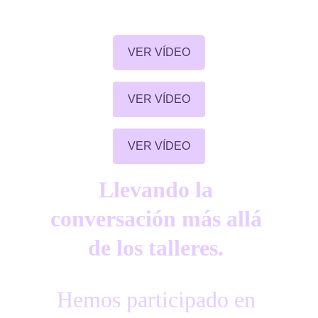
VER VÍDEO
VER VÍDEO
VER VÍDEO
Llevando la 
conversación más allá 
de los talleres.
Hemos participado en 